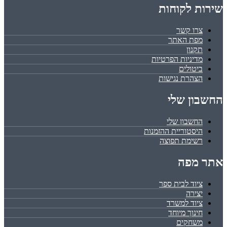
שירות לקוחות
צרו קשר
מפת האתר
תקנון
מדיניות הפרטיות
ביטולים
הצהרת נגישות
החשבון שלי
החשבון שלי
היסטוריית ההזמנות
רשימת תפוצה
אתר מפה
ציוד לבית ספר
יצירה
ציוד למשרד
חינוך מיוחד
משחקים