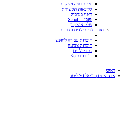
פיזיותרפיה ושיקום
קלינאות תקשורת
ריפוי בעיסוק
שובי - Schubi
שלי זאנטקרן
ספרי ילדים ילדים וחוברות
חוברות עבודה לחופש
חוברות צביעה
ספרי ילדים
חוברות פנאי
ראשי
ארגז אחסון דניאל 30 ליטר