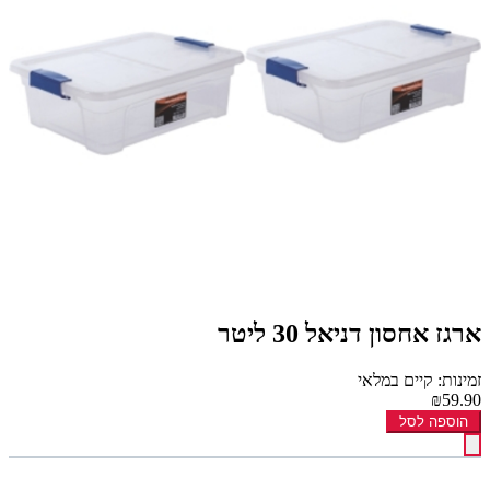
ארגז אחסון דניאל 30 ליטר
זמינות: קיים במלאי
₪59.90
הוספה לסל