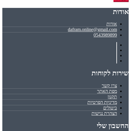
אודות
אודות
dafram.online@gmail.com
0543989899
שירות לקוחות
צרו קשר
מפת האתר
תקנון
מדיניות הפרטיות
ביטולים
הצהרת נגישות
החשבון שלי