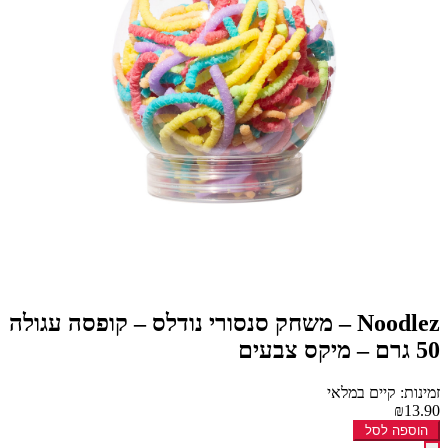
Noodlez – משחק סנסורי נודלס – קופסה עגולה
50 גרם – מיקס צבעים
זמינות: קיים במלאי
₪13.90
הוספה לסל