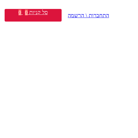
סל קניות
0
0
התחברות \ הרשמה