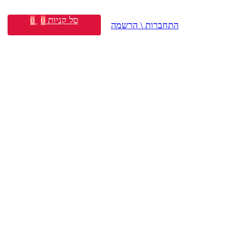
סל קניות
0
0
התחברות \ הרשמה