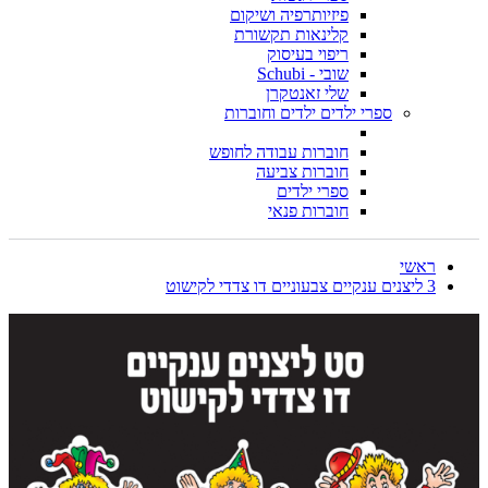
פיזיותרפיה ושיקום
קלינאות תקשורת
ריפוי בעיסוק
שובי - Schubi
שלי זאנטקרן
ספרי ילדים ילדים וחוברות
חוברות עבודה לחופש
חוברות צביעה
ספרי ילדים
חוברות פנאי
ראשי
3 ליצנים ענקיים צבעוניים דו צדדי לקישוט