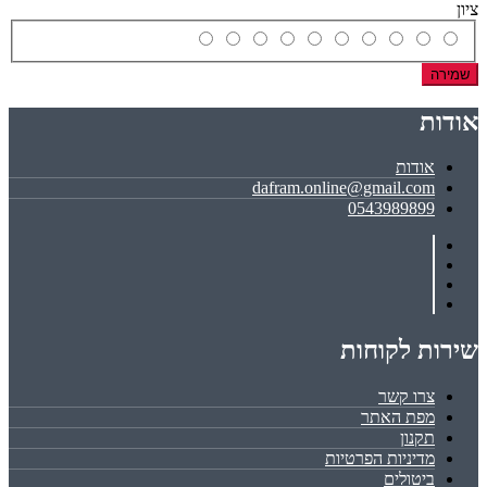
ציון
שמירה
אודות
אודות
dafram.online@gmail.com
0543989899
שירות לקוחות
צרו קשר
מפת האתר
תקנון
מדיניות הפרטיות
ביטולים