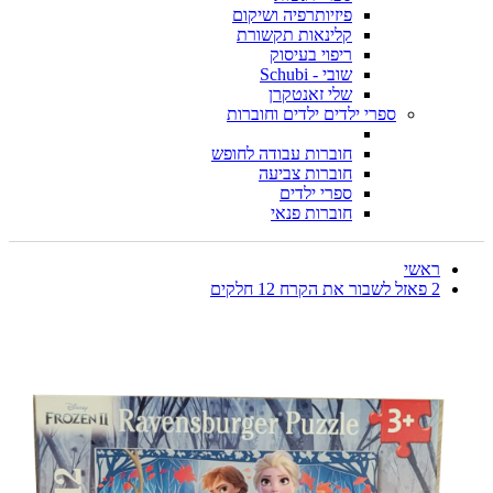
פיזיותרפיה ושיקום
קלינאות תקשורת
ריפוי בעיסוק
שובי - Schubi
שלי זאנטקרן
ספרי ילדים ילדים וחוברות
חוברות עבודה לחופש
חוברות צביעה
ספרי ילדים
חוברות פנאי
ראשי
2 פאזל לשבור את הקרח 12 חלקים