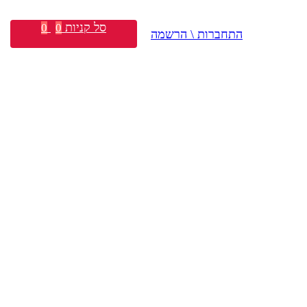
סל קניות
0
0
התחברות \ הרשמה