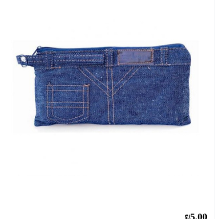
₪5.00