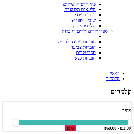
פיזיותרפיה ושיקום
קלינאות תקשורת
ריפוי בעיסוק
שובי - Schubi
שלי זאנטקרן
ספרי ילדים ילדים וחוברות
חוברות עבודה לחופש
חוברות צביעה
ספרי ילדים
חוברות פנאי
ראשי
קלמרים
קלמרים
מחיר
סינון