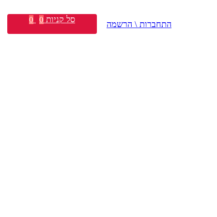
סל קניות
0
0
התחברות \ הרשמה