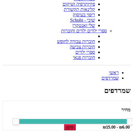
פיזיותרפיה ושיקום
קלינאות תקשורת
ריפוי בעיסוק
שובי - Schubi
שלי זאנטקרן
ספרי ילדים ילדים וחוברות
חוברות עבודה לחופש
חוברות צביעה
ספרי ילדים
חוברות פנאי
ראשי
שמרדפים
שמרדפים
מחיר
סינון