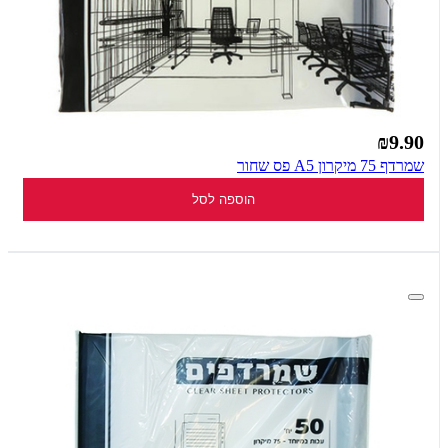
₪9.90
שמרדף 75 מיקרון A5 פס שחור
הוספה לסל