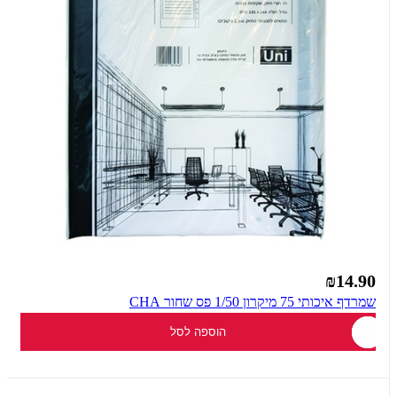
₪14.90
שמרדף איכותי 75 מיקרון 1/50 פס שחור CHA
הוספה לסל