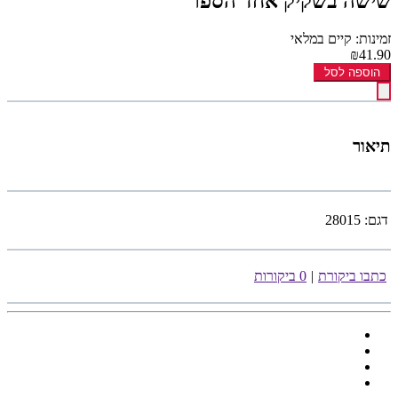
שישה בשקיק אחד הספר
זמינות: קיים במלאי
₪41.90
הוספה לסל
תיאור
דגם:
28015
כתבו ביקורת
|
0 ביקורות