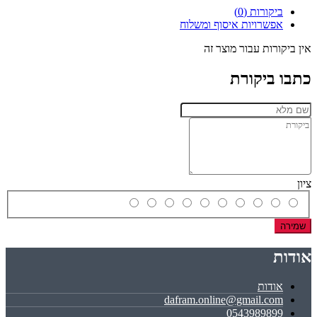
ביקורות (0)
אפשרויות איסוף ומשלוח
אין ביקורות עבור מוצר זה
כתבו ביקורת
ציון
שמירה
אודות
אודות
dafram.online@gmail.com
0543989899