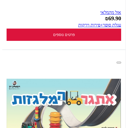
אזל מהמלאי
₪69.90
עגלת סופר+פירות וירקות
פרטים נוספים