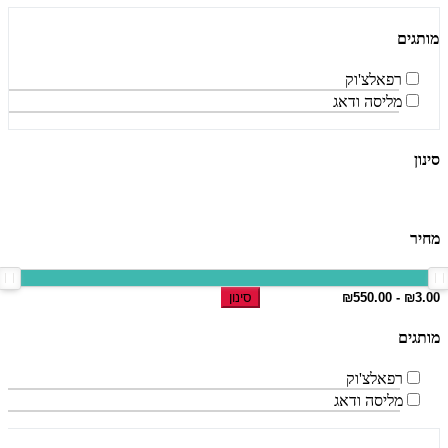
מותגים
רפאלצ'וק
מליסה ודאג
סינון
מחיר
סינון
מותגים
רפאלצ'וק
מליסה ודאג