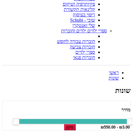
פיזיותרפיה ושיקום
קלינאות תקשורת
ריפוי בעיסוק
שובי - Schubi
שלי זאנטקרן
ספרי ילדים ילדים וחוברות
חוברות עבודה לחופש
חוברות צביעה
ספרי ילדים
חוברות פנאי
ראשי
שונות
שונות
מחיר
סינון