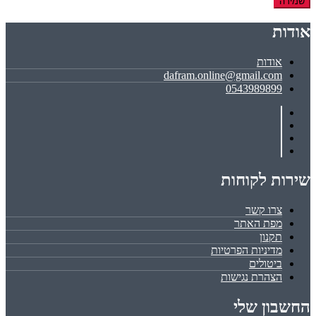
שמירה
אודות
אודות
dafram.online@gmail.com
0543989899
שירות לקוחות
צרו קשר
מפת האתר
תקנון
מדיניות הפרטיות
ביטולים
הצהרת נגישות
החשבון שלי