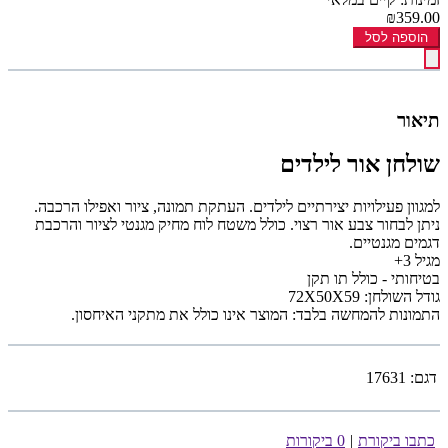
₪359.00
הוספה לסל
תיאור
שולחן אור לילדים
למגוון פעילויות יצירתיים לילדים. העתקת תמונה, ציור ואפילו הרכבה.
ניתן לבחור צבע אור רצוי. כולל משטח לוח מחיק מגנטי לציור והרכבת
דגמים מגנטיים.
מגיל 3+
בטיחותי - כולל תו תקן
גודל השולחן: 72X50X59
התמונות להמחשה בלבד: המוצר אינו כולל את מתקני האיחסון.
דגם:
17631
כתבו ביקורת
|
0 ביקורות