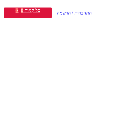
סל קניות
0
0
התחברות \ הרשמה