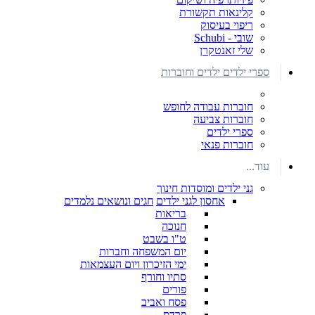
קלינאות תקשורת
ריפוי בעיסוק
שובי - Schubi
שלי זאנטקרן
ספרי ילדים ילדים וחוברות
חוברות עבודה לחופש
חוברות צביעה
ספרי ילדים
חוברות פנאי
עוד...
גני ילדים ומוסדות חינוך
אחסון לגני ילדים
חגים ונושאים נלמדים
בריאות
חנוכה
ט"ו בשבט
יום המשפחה וחברות
ימי הזיכרון ויום העצמאות
סתיו וחורף
פורים
פסח ואביב
פרדס