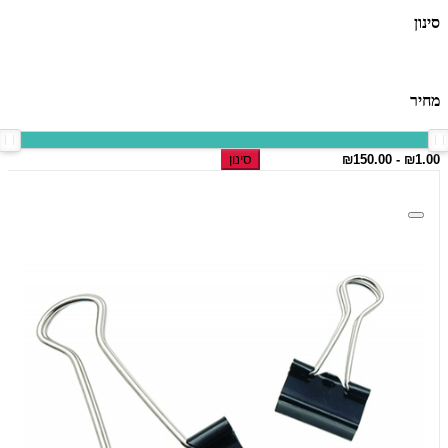
סינון
מחיר
סינון