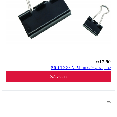
₪17.90
לחצן מתקפל שחור 51 מ"מ 2 1/12 BR
הוספה לסל