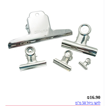
₪16.90
לחצן ניקל 50 מ"מ