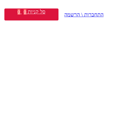
סל קניות
0
0
התחברות \ הרשמה