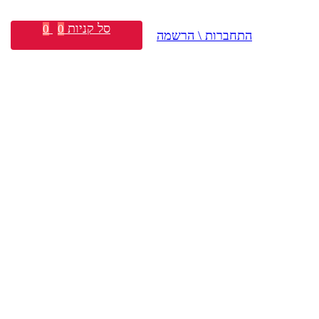
סל קניות
0
0
התחברות \ הרשמה