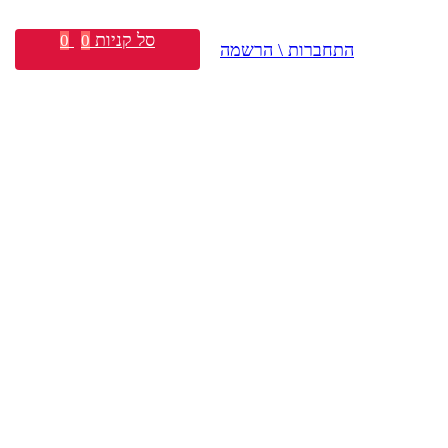
סל קניות
0
0
התחברות \ הרשמה