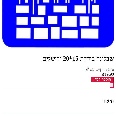
שבלונה בודדת 15*20 ירושלים
זמינות: קיים במלאי
₪19.90
הוספה לסל
תיאור