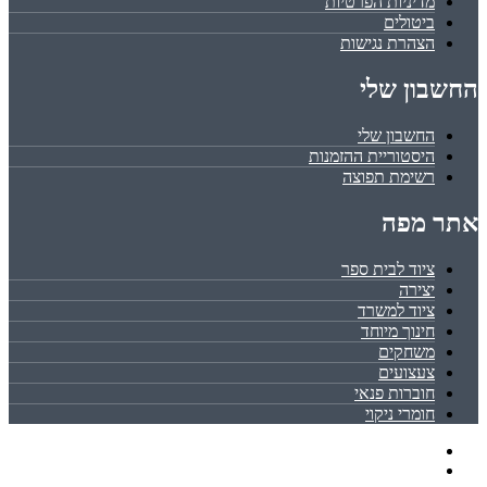
מדיניות הפרטיות
ביטולים
הצהרת נגישות
החשבון שלי
החשבון שלי
היסטוריית ההזמנות
רשימת תפוצה
אתר מפה
ציוד לבית ספר
יצירה
ציוד למשרד
חינוך מיוחד
משחקים
צעצועים
חוברות פנאי
חומרי ניקוי