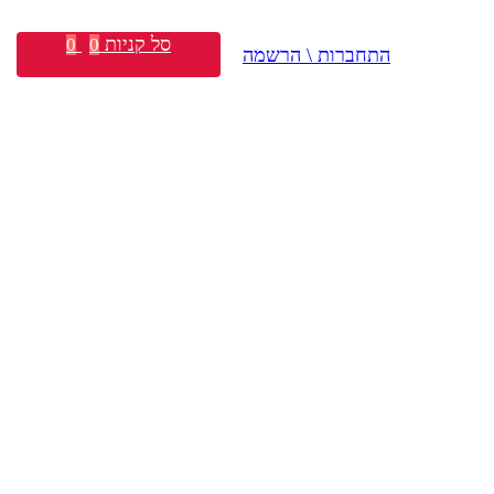
סל קניות
0
0
התחברות \ הרשמה