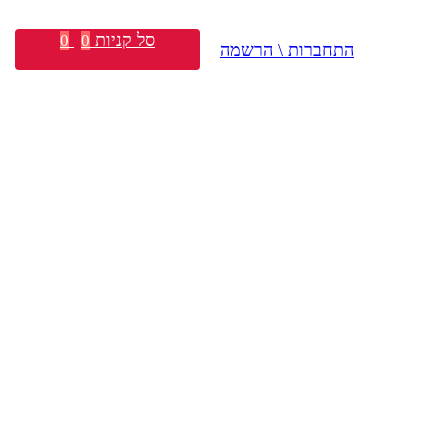
סל קניות
0
0
התחברות \ הרשמה