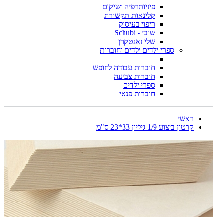
פיזיותרפיה ושיקום
קלינאות תקשורת
ריפוי בעיסוק
שובי - Schubi
שלי זאנטקרן
ספרי ילדים ילדים וחוברות
חוברות עבודה לחופש
חוברות צביעה
ספרי ילדים
חוברות פנאי
ראשי
קרטון ביצוע 1/9 גיליון 33*23 ס"מ