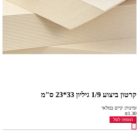
קרטון ביצוע 1/9 גיליון 33*23 ס"מ
זמינות: קיים במלאי
₪1.30
הוספה לסל