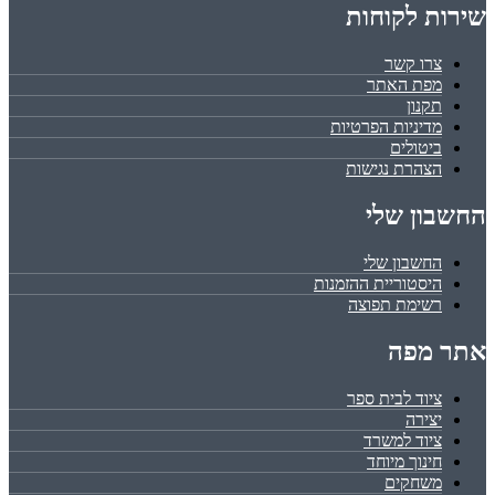
שירות לקוחות
צרו קשר
מפת האתר
תקנון
מדיניות הפרטיות
ביטולים
הצהרת נגישות
החשבון שלי
החשבון שלי
היסטוריית ההזמנות
רשימת תפוצה
אתר מפה
ציוד לבית ספר
יצירה
ציוד למשרד
חינוך מיוחד
משחקים