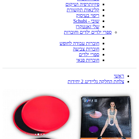
פיזיותרפיה ושיקום
קלינאות תקשורת
ריפוי בעיסוק
שובי - Schubi
שלי זאנטקרן
ספרי ילדים ילדים וחוברות
חוברות עבודה לחופש
חוברות צביעה
ספרי ילדים
חוברות פנאי
ראשי
צלחת החלקה גליידינג 2 יחידות