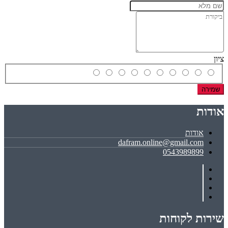
ציון
שמירה
אודות
אודות
dafram.online@gmail.com
0543989899
שירות לקוחות