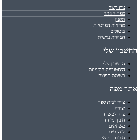
צרו קשר
מפת האתר
תקנון
מדיניות הפרטיות
ביטולים
הצהרת נגישות
החשבון שלי
החשבון שלי
היסטוריית ההזמנות
רשימת תפוצה
אתר מפה
ציוד לבית ספר
יצירה
ציוד למשרד
חינוך מיוחד
משחקים
צעצועים
חוברות פנאי