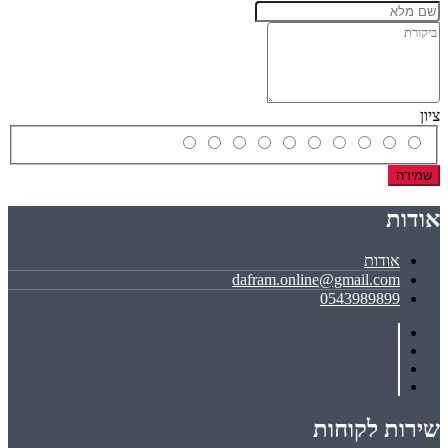
ציון
שמירה
אודות
אודות
dafram.online@gmail.com
0543989899
שירות לקוחות