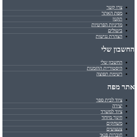
צרו קשר
מפת האתר
תקנון
מדיניות הפרטיות
ביטולים
הצהרת נגישות
החשבון שלי
החשבון שלי
היסטוריית ההזמנות
רשימת תפוצה
אתר מפה
ציוד לבית ספר
יצירה
ציוד למשרד
חינוך מיוחד
משחקים
צעצועים
חוברות פנאי