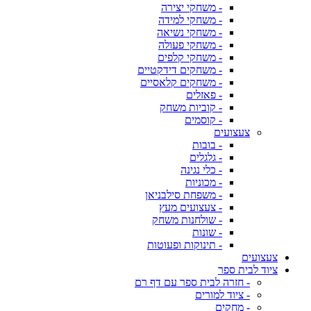
- משחקי יצירה
- משחקי למידה
- משחקי נשיאה
- משחקי פעולה
- משחקי קלפים
- משחקים דידקטיים
- משחקים קלאסיים
- פאזלים
- קוביות משחק
- קוסמים
צעצועים
- בובות
- גלגלים
- כלי נגינה
- מכוניות
- משפחת סילבניאן
- צעצועים מעץ
- שולחנות משחק
- שונות
- תינוקות ופעוטות
צעצועים
ציוד לבית ספר
- חזרה לבית ספר עם דף רם
- ציוד למורים
- מחקים