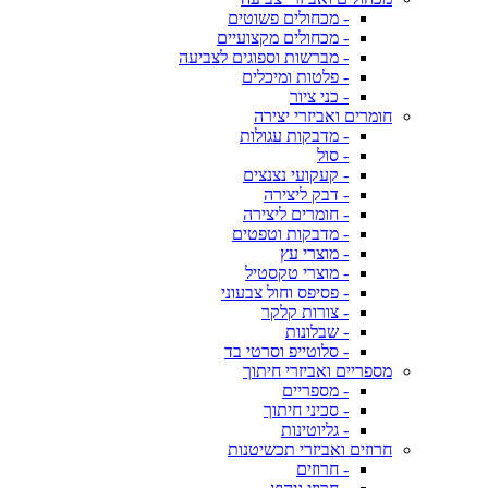
- מכחולים פשוטים
- מכחולים מקצועיים
- מברשות וספוגים לצביעה
- פלטות ומיכלים
- כני ציור
חומרים ואביזרי יצירה
- מדבקות עגולות
- סול
- קעקועי נצנצים
- דבק ליצירה
- חומרים ליצירה
- מדבקות וטפטים
- מוצרי עץ
- מוצרי טקסטיל
- פסיפס וחול צבעוני
- צורות קלקר
- שבלונות
- סלוטייפ וסרטי בד
מספריים ואביזרי חיתוך
- מספריים
- סכיני חיתוך
- גליוטינות
חרוזים ואביזרי תכשיטנות
- חרוזים