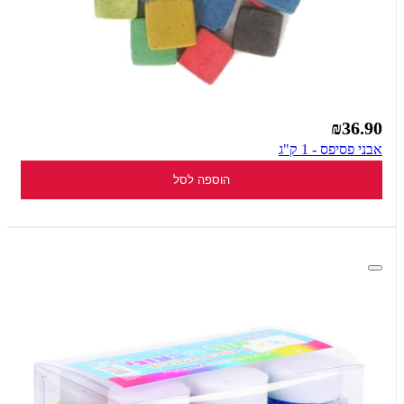
₪36.90
אבני פסיפס - 1 ק"ג
הוספה לסל