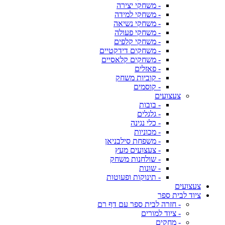
- משחקי יצירה
- משחקי למידה
- משחקי נשיאה
- משחקי פעולה
- משחקי קלפים
- משחקים דידקטיים
- משחקים קלאסיים
- פאזלים
- קוביות משחק
- קוסמים
צעצועים
- בובות
- גלגלים
- כלי נגינה
- מכוניות
- משפחת סילבניאן
- צעצועים מעץ
- שולחנות משחק
- שונות
- תינוקות ופעוטות
צעצועים
ציוד לבית ספר
- חזרה לבית ספר עם דף רם
- ציוד למורים
- מחקים