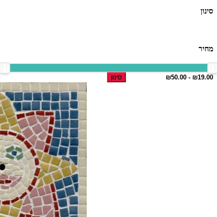
סינון
מחיר
סינון