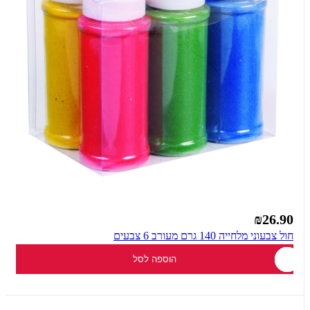
₪26.90
חול צבעוני מלחייה 140 גרם מעורב 6 צבעים
הוספה לסל