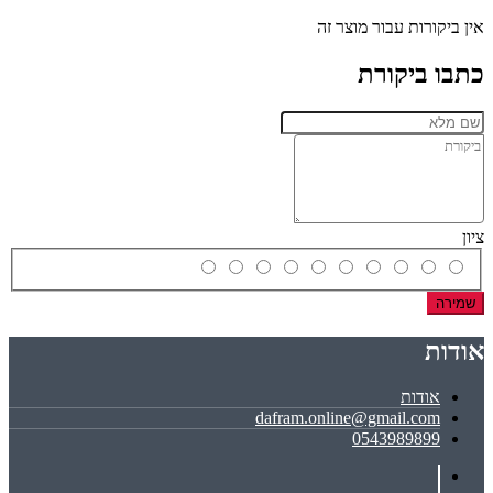
אין ביקורות עבור מוצר זה
כתבו ביקורת
ציון
שמירה
אודות
אודות
dafram.online@gmail.com
0543989899