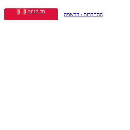
סל קניות
0
0
התחברות \ הרשמה