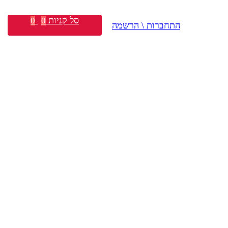
סל קניות
0
0
התחברות \ הרשמה