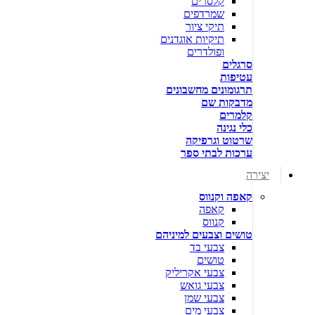
קלסרים
שמרדפים
תיקי ציור
תיקיות אוגדנים
ופולדרים
סרגלים
עטיפות
תרגומונים מחשבונים
מדבקות שם
קלמרים
כלי נגינה
שרטוט וגרפיקה
ערכות לבתי ספר
יצירה
קאפה וקנווס
קאפה
קנווס
טושים וצבעים למיניהם
צבעי בד
טושים
צבעי אקריליק
צבעי גואש
צבעי שמן
צבעי מים