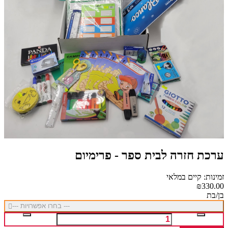
ערכת חזרה לבית ספר - פרימיום
זמינות: קיים במלאי
₪330.00
בן/בת
--- בחרו אפשרויות ---