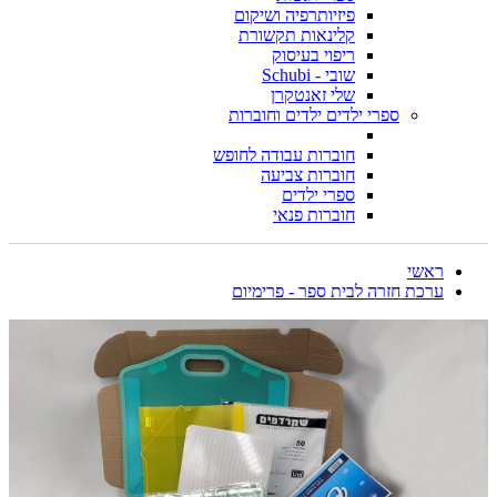
פיזיותרפיה ושיקום
קלינאות תקשורת
ריפוי בעיסוק
שובי - Schubi
שלי זאנטקרן
ספרי ילדים ילדים וחוברות
חוברות עבודה לחופש
חוברות צביעה
ספרי ילדים
חוברות פנאי
ראשי
ערכת חזרה לבית ספר - פרימיום