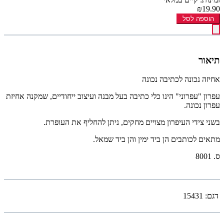
₪19.90
הוספה לסל
תיאור
אחיזה נכונה לכתיבה נכונה
עפרון "עפרוני" הינו כלי כתיבה בעל מבנה ועיצוב ייחודיים, שמקנה אחיזת
עפרון נכונה.
בשני צידי העיפרון מצויים מחקים, ניתן להחליף את העופרת.
מתאים לכותבים הן ביד ימין והן ביד שמאל.
ס. 8001
דגם:
15431