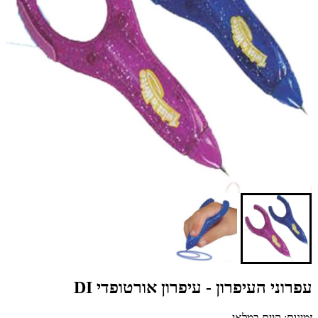
עפרוני העיפרון - עיפרון אורטופדי DI
זמינות: קיים במלאי