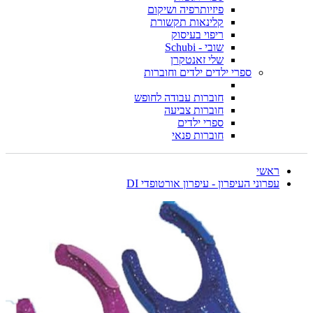
פיזיותרפיה ושיקום
קלינאות תקשורת
ריפוי בעיסוק
שובי - Schubi
שלי זאנטקרן
ספרי ילדים ילדים וחוברות
חוברות עבודה לחופש
חוברות צביעה
ספרי ילדים
חוברות פנאי
ראשי
עפרוני העיפרון - עיפרון אורטופדי DI