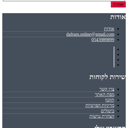
שמירה
אודות
אודות
dafram.online@gmail.com
0543989899
שירות לקוחות
צרו קשר
מפת האתר
תקנון
מדיניות הפרטיות
ביטולים
הצהרת נגישות