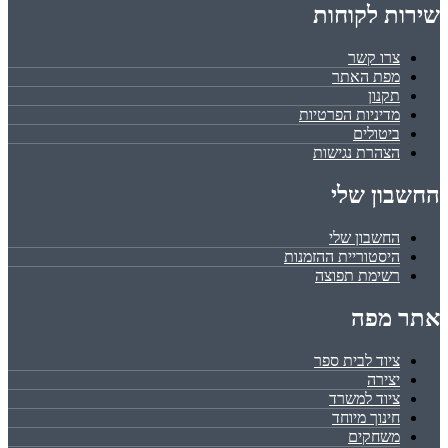
שירות לקוחות
צרו קשר
מפת האתר
תקנון
מדיניות הפרטיות
ביטולים
הצהרת נגישות
החשבון שלי
החשבון שלי
היסטוריית ההזמנות
רשימת תפוצה
אתר מפה
ציוד לבית ספר
יצירה
ציוד למשרד
חינוך מיוחד
משחקים