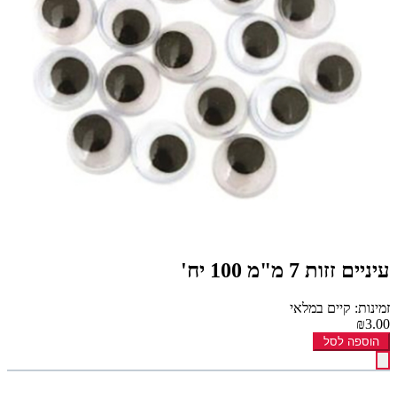
עיניים זזות 7 מ"מ 100 יח'
זמינות: קיים במלאי
₪3.00
הוספה לסל