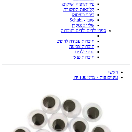
פיזיותרפיה ושיקום
קלינאות תקשורת
ריפוי בעיסוק
שובי - Schubi
שלי זאנטקרן
ספרי ילדים ילדים וחוברות
חוברות עבודה לחופש
חוברות צביעה
ספרי ילדים
חוברות פנאי
ראשי
עיניים זזות 7 מ"מ 100 יח'