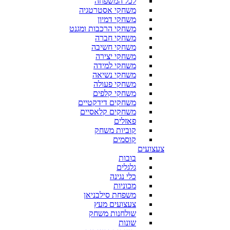
לכל המשפחה
משחקי אסטרטגיה
משחקי דמיון
משחקי הרכבות ומגנט
משחקי חברה
משחקי חשיבה
משחקי יצירה
משחקי למידה
משחקי נשיאה
משחקי פעולה
משחקי קלפים
משחקים דידקטיים
משחקים קלאסיים
פאזלים
קוביות משחק
קוסמים
צעצועים
בובות
גלגלים
כלי נגינה
מכוניות
משפחת סילבניאן
צעצועים מעץ
שולחנות משחק
שונות