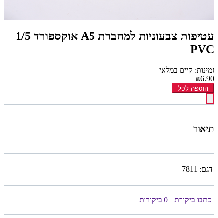
עטיפות צבעוניות למחברת A5 אוקספורד 1/5
PVC
זמינות: קיים במלאי
₪6.90
הוספה לסל
תיאור
דגם:
7811
כתבו ביקורת
|
0 ביקורות