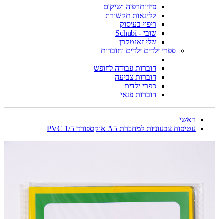
פיזיותרפיה ושיקום
קלינאות תקשורת
ריפוי בעיסוק
שובי - Schubi
שלי זאנטקרן
ספרי ילדים ילדים וחוברות
חוברות עבודה לחופש
חוברות צביעה
ספרי ילדים
חוברות פנאי
ראשי
עטיפות צבעוניות למחברת A5 אוקספורד 1/5 PVC