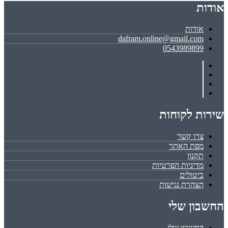
אודות
אודות
dafram.online@gmail.com
0543989899
שירות לקוחות
צרו קשר
מפת האתר
תקנון
מדיניות הפרטיות
ביטולים
הצהרת נגישות
החשבון שלי
החשבון שלי