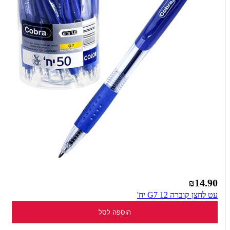
₪14.90
עט לחצן קוברה G7 12 יח'
הוספה לסל