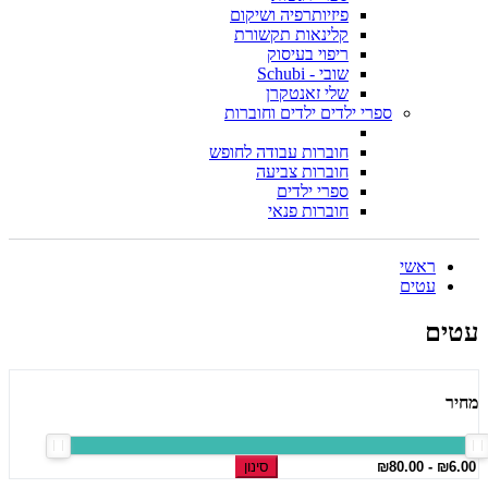
פיזיותרפיה ושיקום
קלינאות תקשורת
ריפוי בעיסוק
שובי - Schubi
שלי זאנטקרן
ספרי ילדים ילדים וחוברות
חוברות עבודה לחופש
חוברות צביעה
ספרי ילדים
חוברות פנאי
ראשי
עטים
עטים
מחיר
סינון