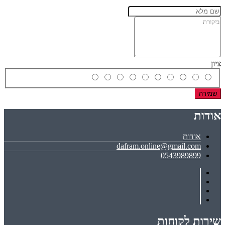
ציון
שמירה
אודות
אודות
dafram.online@gmail.com
0543989899
שירות לקוחות