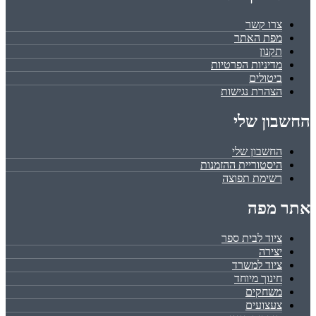
צרו קשר
מפת האתר
תקנון
מדיניות הפרטיות
ביטולים
הצהרת נגישות
החשבון שלי
החשבון שלי
היסטוריית ההזמנות
רשימת תפוצה
אתר מפה
ציוד לבית ספר
יצירה
ציוד למשרד
חינוך מיוחד
משחקים
צעצועים