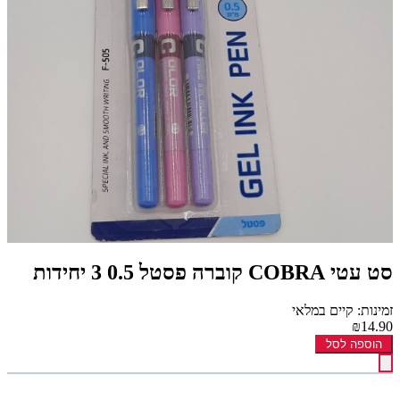
סט עטי COBRA קוברה פסטל 0.5 3 יחידות
זמינות: קיים במלאי
₪14.90
הוספה לסל