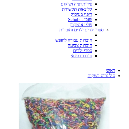
פיזיותרפיה ושיקום
קלינאות תקשורת
ריפוי בעיסוק
שובי - Schubi
שלי זאנטקרן
ספרי ילדים ילדים וחוברות
חוברות עבודה לחופש
חוברות צביעה
ספרי ילדים
חוברות פנאי
ראשי
סול גרוס בשקית