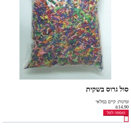
סול גרוס בשקית
זמינות: קיים במלאי
₪14.90
הוספה לסל