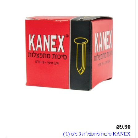
₪9.90
KANEX סיכות מתפצלות 3 מ'מ (1')