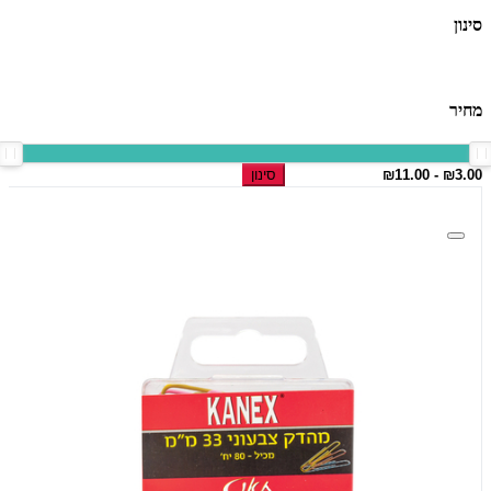
סינון
מחיר
סינון