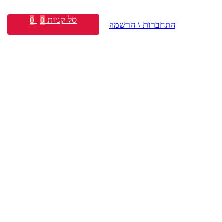
סל קניות
0
0
התחברות \ הרשמה