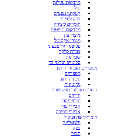
מדבקות עגולות
סול
קעקועי נצנצים
דבק ליצירה
חומרים ליצירה
מדבקות וטפטים
מוצרי עץ
מוצרי טקסטיל
פסיפס וחול צבעוני
צורות קלקר
שבלונות
סלוטייפ וסרטי בד
מספריים ואביזרי חיתוך
מספריים
סכיני חיתוך
גליוטינות
חרוזים ואביזרי תכשיטנות
חרוזים
חרוזי גיהוץ
אביזרי עזר
אביזרי תפירה
חומרי לישה ופיסול
פלסטלינה
בצק
חימר