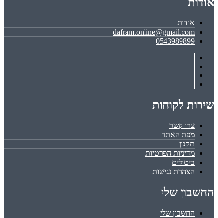
אודות
אודות
dafram.online@gmail.com
0543989899
שירות לקוחות
צרו קשר
מפת האתר
תקנון
מדיניות הפרטיות
ביטולים
הצהרת נגישות
החשבון שלי
החשבון שלי