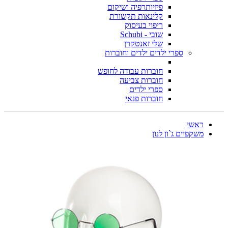
פיזיותרפיה ושיקום
קלינאות תקשורת
ריפוי בעיסוק
שובי - Schubi
שלי זאנטקרן
ספרי ילדים ילדים וחוברות
חוברות עבודה לחופש
חוברות צביעה
ספרי ילדים
חוברות פנאי
ראשי
משקפיים ג`ון לנון