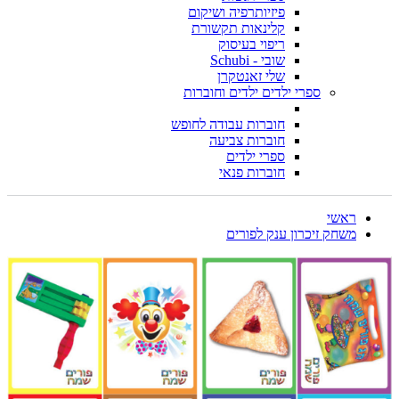
פיזיותרפיה ושיקום
קלינאות תקשורת
ריפוי בעיסוק
שובי - Schubi
שלי זאנטקרן
ספרי ילדים ילדים וחוברות
חוברות עבודה לחופש
חוברות צביעה
ספרי ילדים
חוברות פנאי
ראשי
משחק זיכרון ענק לפורים