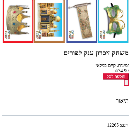
משחק זיכרון ענק לפורים
זמינות: קיים במלאי
₪34.90
הוספה לסל
תיאור
דגם:
12265