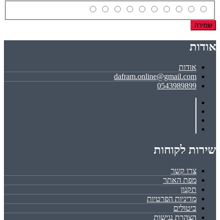
שמירה
אודות
אודות
dafram.online@gmail.com
0543989899
שירות לקוחות
צרו קשר
מפת האתר
תקנון
מדיניות הפרטיות
ביטולים
הצהרת נגישות