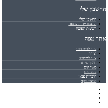
החשבון שלי
החשבון שלי
היסטוריית ההזמנות
רשימת תפוצה
אתר מפה
ציוד לבית ספר
יצירה
ציוד למשרד
חינוך מיוחד
משחקים
צעצועים
חוברות פנאי
חומרי ניקוי