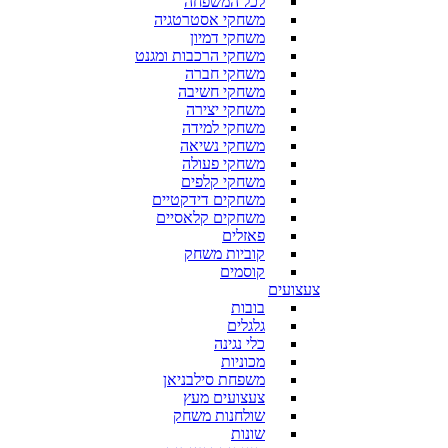
לכל המשפחה
משחקי אסטרטגיה
משחקי דמיון
משחקי הרכבות ומגנט
משחקי חברה
משחקי חשיבה
משחקי יצירה
משחקי למידה
משחקי נשיאה
משחקי פעולה
משחקי קלפים
משחקים דידקטיים
משחקים קלאסיים
פאזלים
קוביות משחק
קוסמים
צעצועים
בובות
גלגלים
כלי נגינה
מכוניות
משפחת סילבניאן
צעצועים מעץ
שולחנות משחק
שונות