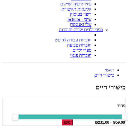
פיזיותרפיה ושיקום
קלינאות תקשורת
ריפוי בעיסוק
שובי - Schubi
שלי זאנטקרן
ספרי ילדים ילדים וחוברות
חוברות עבודה לחופש
חוברות צביעה
ספרי ילדים
חוברות פנאי
ראשי
כישורי חיים
כישורי חיים
מחיר
סינון