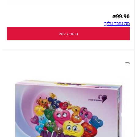
₪99.90
מה עובר עליך
הוספה לסל