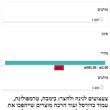
מותגים
i am
סינון
מחיר
סינון
מותגים
i am
צעצועים לגינה ולחצר: בימבה, טרמפולינה,
עמוד כדורסל ועוד הרבה מוצרים שייהפכו את