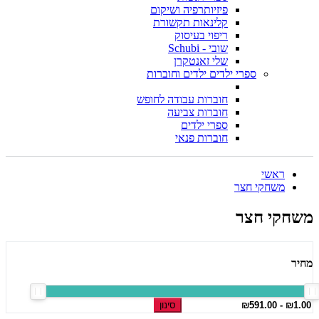
פיזיותרפיה ושיקום
קלינאות תקשורת
ריפוי בעיסוק
שובי - Schubi
שלי זאנטקרן
ספרי ילדים ילדים וחוברות
חוברות עבודה לחופש
חוברות צביעה
ספרי ילדים
חוברות פנאי
ראשי
משחקי חצר
משחקי חצר
מחיר
סינון