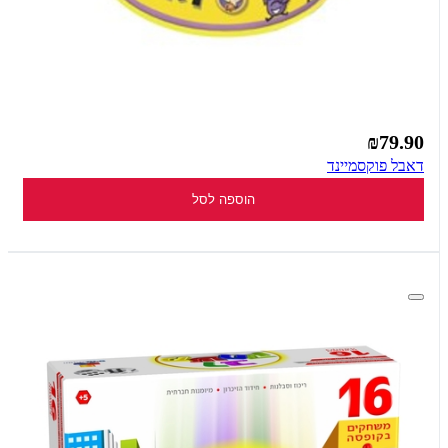
₪79.90
דאבל פוקסמיינד
הוספה לסל