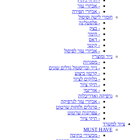
- חרוזי גיהוץ
- אביזרי עזר
- אביזרי תפירה
חומרי לישה ופיסול
- פלסטלינה
- בצק
- חימר
- דאס
- קינטי
- אביזרי עזר לפיסול
נייר ומוצריו
- מסגרות
- נייר ובריסטול גדלים שונים
- קרטון ביצוע
- בלוקים לציור
- תיקי ציור
- אוריגמי
גרפיקה ואדריכלות
- אביזרי עזר לגרפיקה
- סרגלים ולוחות שרטוט
- עפרונות שרטוט
- תיקי ציור
ציוד למשרד
MUST HAVE
- מכשירי כתיבה