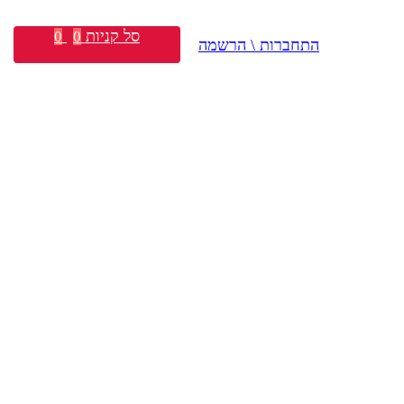
סל קניות
0
0
התחברות \ הרשמה