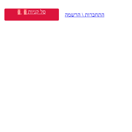
סל קניות
0
0
התחברות \ הרשמה