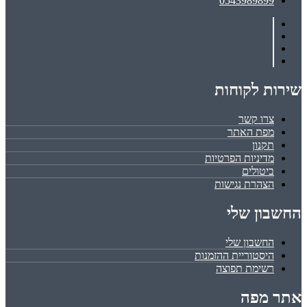
0543989899
שירות לקוחות
צרו קשר
מפת האתר
תקנון
מדיניות הפרטיות
ביטולים
הצהרת נגישות
החשבון שלי
החשבון שלי
היסטוריית ההזמנות
רשימת תפוצה
אתר מפה