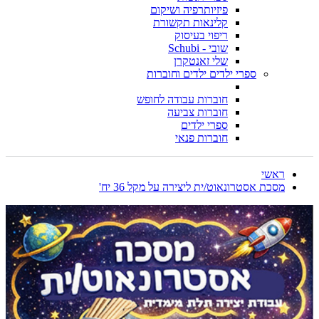
פיזיותרפיה ושיקום
קלינאות תקשורת
ריפוי בעיסוק
שובי - Schubi
שלי זאנטקרן
ספרי ילדים ילדים וחוברות
חוברות עבודה לחופש
חוברות צביעה
ספרי ילדים
חוברות פנאי
ראשי
מסכת אסטרונאוט/ית ליצירה על מקל 36 יח'