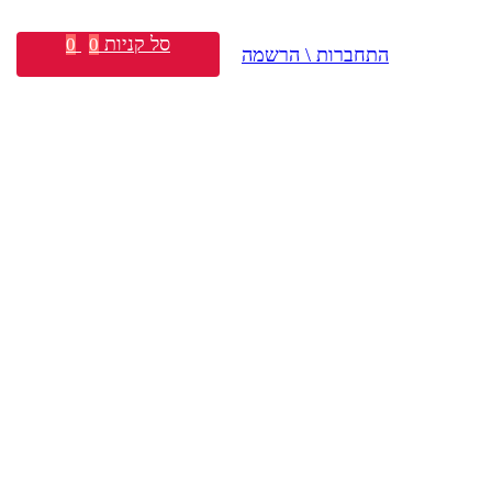
סל קניות
0
0
התחברות \ הרשמה