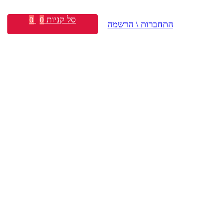
סל קניות
0
0
התחברות \ הרשמה