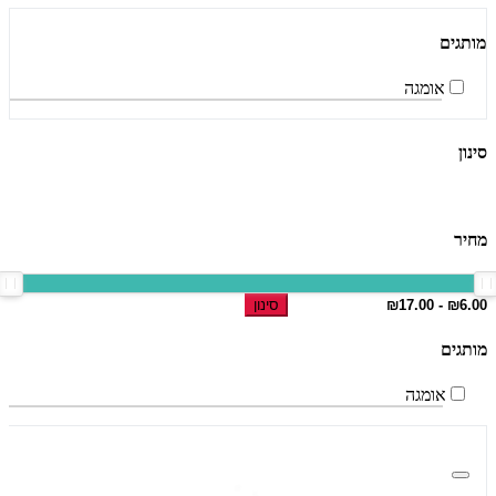
מותגים
אומגה
סינון
מחיר
סינון
מותגים
אומגה