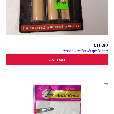
₪16.90
מכחול טוף לשבלונות 3 יחידות
הוספה לסל