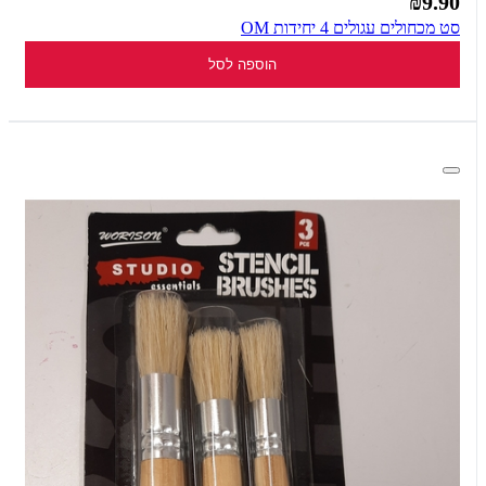
₪9.90
סט מכחולים עגולים 4 יחידות OM
הוספה לסל